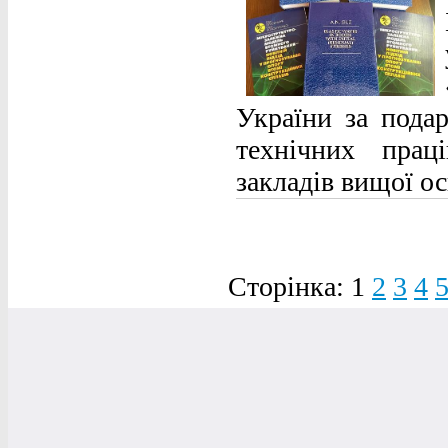
України за подар
технічних праці
закладів вищої ос
Сторінка:
1
2
3
4