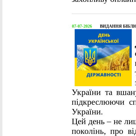
07-07-2026
ВИДАННЯ БІБЛІ
України та вшан
підкреслюючи сп
України.
Цей день – не ли
поколінь, про ві