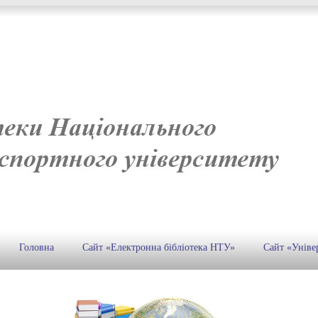
Головна
Сайт «Електронна бібліотека НТУ»
Сайт «Уніве