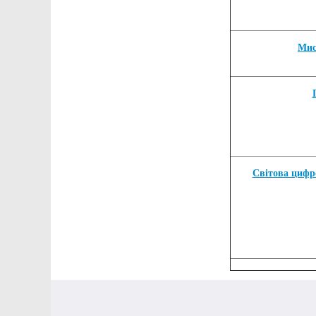
Мис
Світова цифр