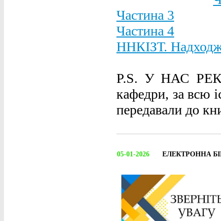
Частина 3
Частина 4
ННКІЗТ. Надходже
P.S. У НАС РЕКО
кафедри, за всю і
передавали до кни
05-01-2026
ЕЛЕКТРОННА Б