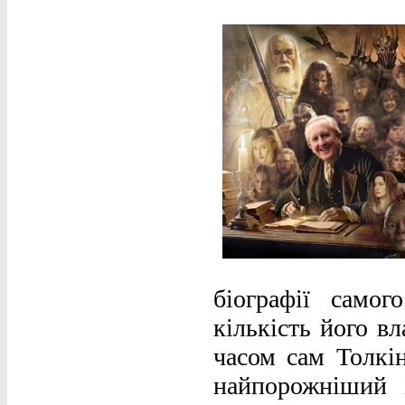
біографії само
кількість його в
часом сам Толкін
найпорожніший 