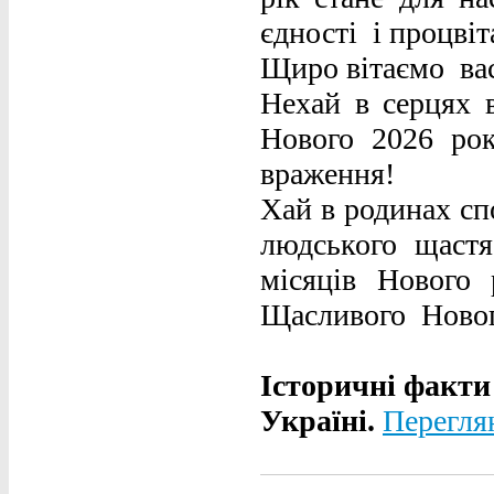
єдності і процві
Щиро вітаємо вас
Нехай в серцях 
Нового 2026 ро
враження!
Хай в родинах спо
людського щастя
місяців Нового
Щасливого Новог
Історичні факти
Україні.
Перегл