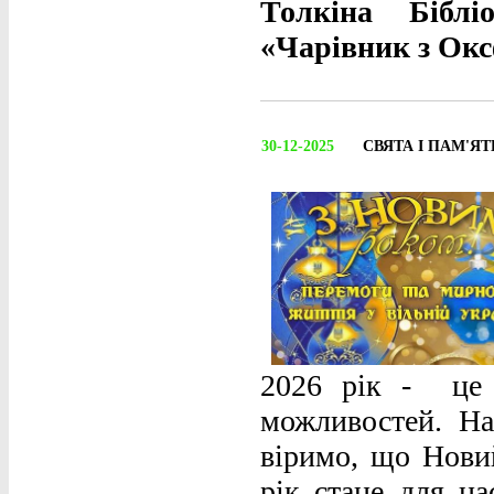
Толкіна Біблі
«Чарівник з Окс
30-12-2025
СВЯТА І ПАМ'ЯТН
2026 рік - це 
можливостей. Н
віримо, що Нови
рік стане для на