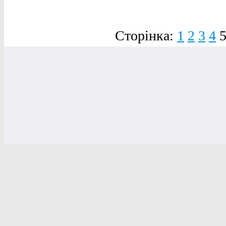
Сторінка:
1
2
3
4