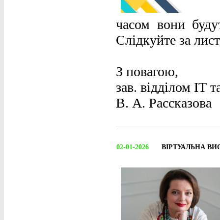
часом вони буду
Слідкуйте за лис
З повагою,
зав. відділом ІТ 
В. А. Рассказова
02-01-2026
ВІРТУАЛЬНА ВИ