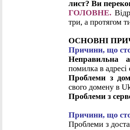
лист? Ви переко
ГОЛОВНЕ.
Відр
три, а протягом т
ОСНОВНІ ПР
Причини, що сто
Неправильна а
помилка в адресі
Проблеми з дом
свого домену в Ukr
Проблеми з серв
Причини, що сто
Проблеми з достав