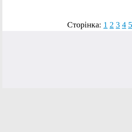
Сторінка:
1
2
3
4