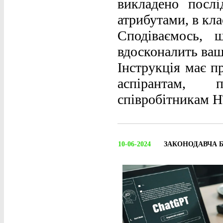
викладено послі
атрибутами, в кла
Сподіваємось, 
вдосконалить ваш
Інструкція має п
аспірантам, п
співробітникам Н
10-06-2024
ЗАКОНОДАВЧА 