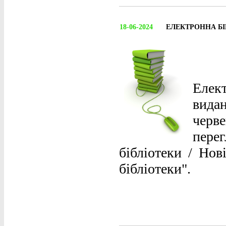
18-06-2024
ЕЛЕКТРОННА Б
Елек
вида
чер
пере
бібліотеки / Но
бібліотеки".