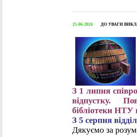
25-06-2024
ДО УВАГИ ВИКЛ
З 1 липня співро
відпустку. По
бібліотеки НТУ 
З 5 серпня відді
Дякуємо за розум