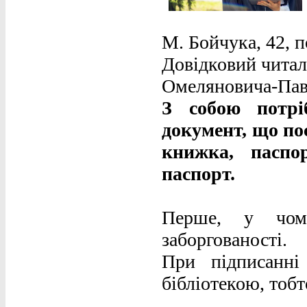
М. Бойчука, 42, по
Довідковий читаль
Омеляновича-Павле
З собою потрі
документ, що пос
книжка, паспо
паспорт.
Перше, у чому
заборгованості.
При підписанні
бібліотекою, тобт