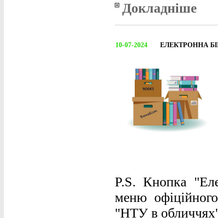
Докладніше
10-07-2024
ЕЛЕКТРОННА БІ
P.S. Кнопка "Ел
меню офіційного 
"НТУ в обличчях"