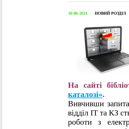
10-06-2024
НОВИЙ РОЗДІЛ
На сайті біблі
каталозі»
.
Вивчивши запитан
відділ ІТ та КЗ с
роботи з елект