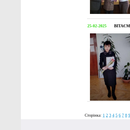
25-02-2025
ВІТАЄМ
Сторінка:
1
2
3
4
5
6
7
8