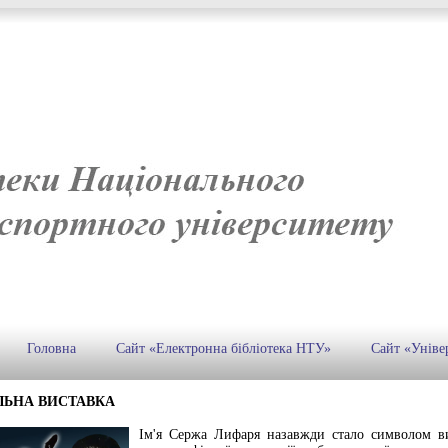
Головна
Сайт «Електронна бібліотека НТУ»
Сайт «Уніве
ЛЬНА ВИСТАВКА
Ім'я Сержа Лифаря назавжди стало символом ви