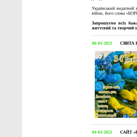
Український видатний м
війни, його слова «БО
Запрошуємо всіх баж
життєвий та творчий 
06-03-2025
СВЯТА 
04-03-2025
САЙТ «