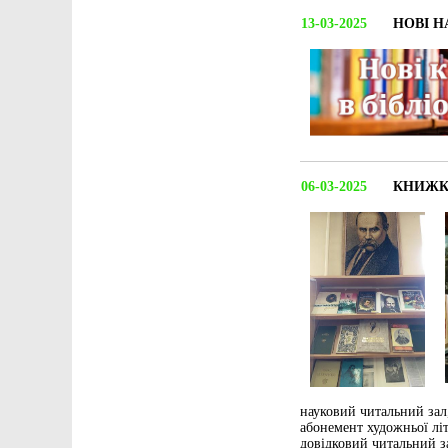
13-03-2025
НОВІ 
06-03-2025
КНИЖК
науковий читальний зал,
абонемент художньої літ
довідковий читальний за