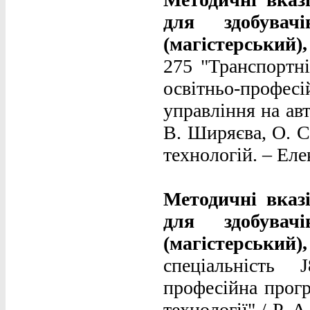
для здобува
(магістерський)
275 "Транспортні 
освітньо-профе
управління на авт
В. Ширяєва, О. С
технологій. – Елек
Методичні вказ
для здобува
(магістерський)
спеціальність 
професійна прогр
технології" / Р. 