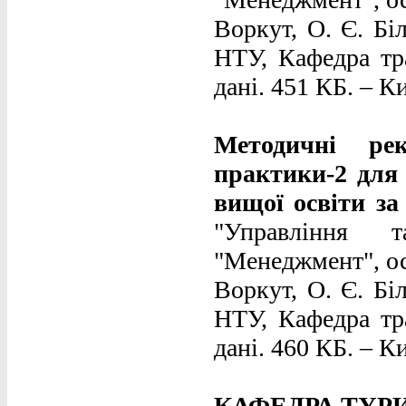
Воркут, О. Є. Бі
НТУ, Кафедра тра
дані. 451 КБ. – Ки
Методичні рек
практики-2 для 
вищої освіти з
"Управління т
"Менеджмент", ос
Воркут, О. Є. Бі
НТУ, Кафедра тра
дані. 460 КБ. – Ки
КАФЕДРА ТУР